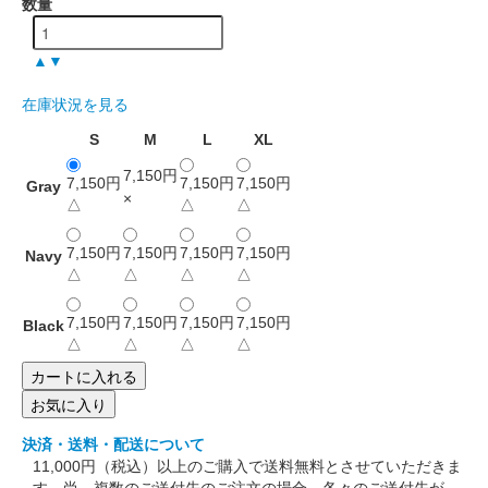
数量
▲
▼
在庫状況を見る
S
M
L
XL
7,150円
7,150円
7,150円
7,150円
Gray
×
△
△
△
7,150円
7,150円
7,150円
7,150円
Navy
△
△
△
△
7,150円
7,150円
7,150円
7,150円
Black
△
△
△
△
お気に入り
決済・送料・配送について
11,000円（税込）以上のご購入で送料無料とさせていただきま