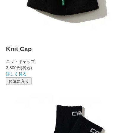
Knit Cap
ニットキャップ
3,300円
(税込)
詳しく見る
お気に入り