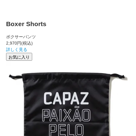
Boxer Shorts
ボクサーパンツ
2,970円
(税込)
詳しく見る
お気に入り