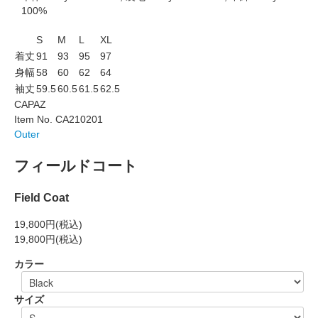
100%
S
M
L
XL
着丈
91
93
95
97
身幅
58
60
62
64
袖丈
59.5
60.5
61.5
62.5
CAPAZ
Item No. CA210201
Outer
フィールドコート
Field Coat
19,800円
(税込)
19,800円
(税込)
カラー
サイズ