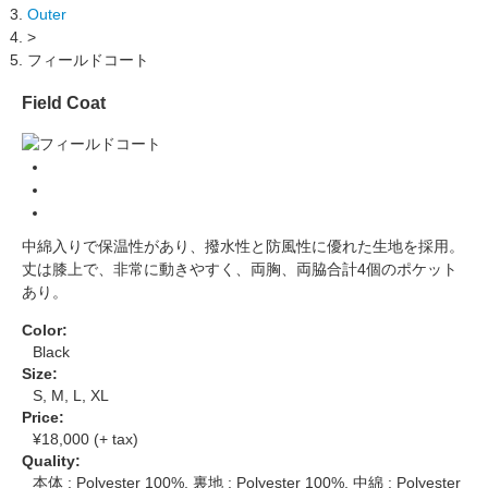
Outer
>
フィールドコート
Field Coat
中綿入りで保温性があり、撥水性と防風性に優れた生地を採用。
丈は膝上で、非常に動きやすく、両胸、両脇合計4個のポケット
あり。
Color:
Black
Size:
S, M, L, XL
Price:
¥18,000 (+ tax)
Quality:
本体 : Polyester 100%, 裏地 : Polyester 100%, 中綿 : Polyester