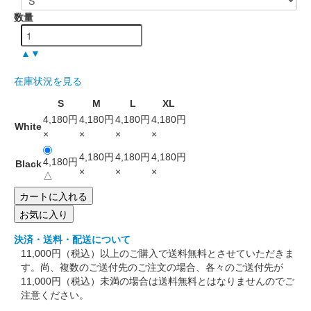
数量
▲
▼
在庫状況を見る
S
M
L
XL
4,180円
4,180円
4,180円
4,180円
White
×
×
×
×
4,180円
4,180円
4,180円
4,180円
Black
×
×
×
△
お気に入り
決済・送料・配送について
11,000円（税込）以上のご購入で送料無料とさせていただきま
す。尚、複数のご送付先のご注文の場合、各々のご送付先が
11,000円（税込）未満の場合は送料無料とはなりませんのでご
注意ください。