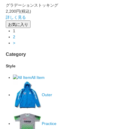
グラデーションストッキング
2,200円
(税込)
詳しく見る
お気に入り
1
2
>
Category
Style
All Item
Outer
Practice