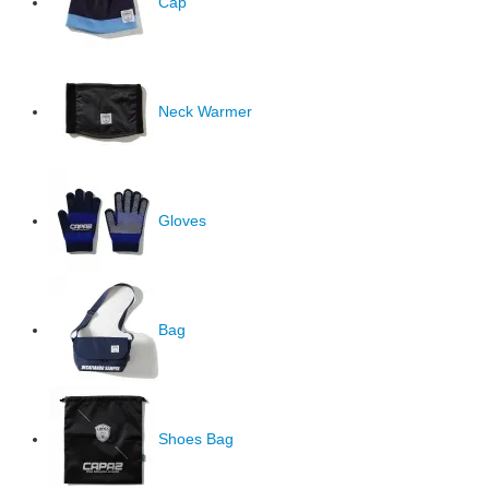
Cap
Neck Warmer
Gloves
Bag
Shoes Bag