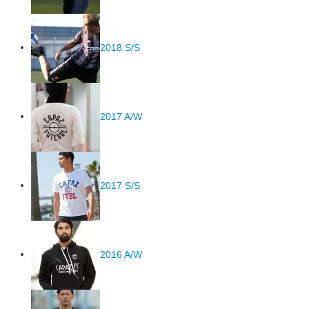
2018 S/S
2017 A/W
2017 S/S
2016 A/W