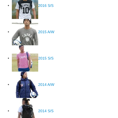
2016 S/S
2015 A/W
2015 S/S
2014 A/W
2014 S/S