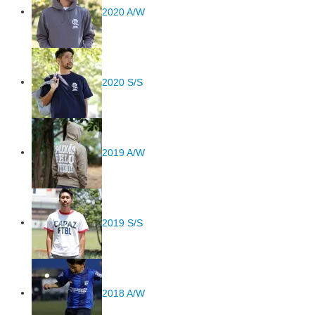
2020 A/W
2020 S/S
2019 A/W
2019 S/S
2018 A/W