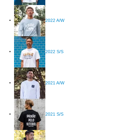
2022 A/W
2022 S/S
2021 A/W
2021 S/S