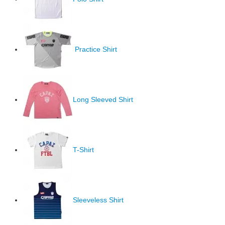
Practice Shirt
Long Sleeved Shirt
T-Shirt
Sleeveless Shirt