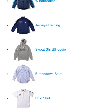
Windbreaker
Jersey&Training
Sweat Shirt&Hoodie
Buttondown Shirt
Polo Shirt