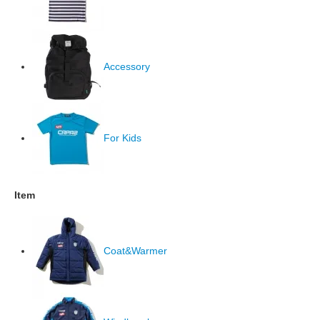
Accessory
For Kids
Item
Coat&Warmer