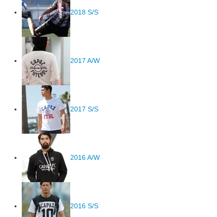
2018 S/S
2017 A/W
2017 S/S
2016 A/W
2016 S/S