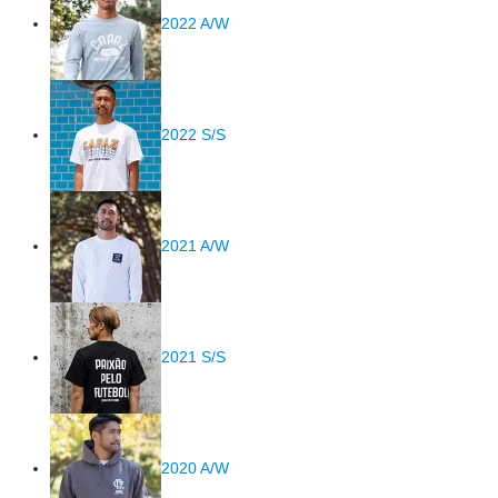
2022 A/W
2022 S/S
2021 A/W
2021 S/S
2020 A/W