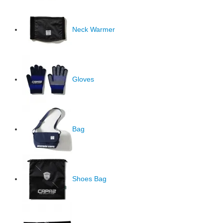
Neck Warmer
Gloves
Bag
Shoes Bag