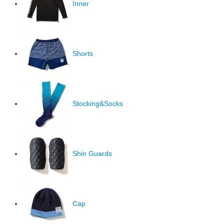
Inner
Shorts
Stocking&Socks
Shin Guards
Cap