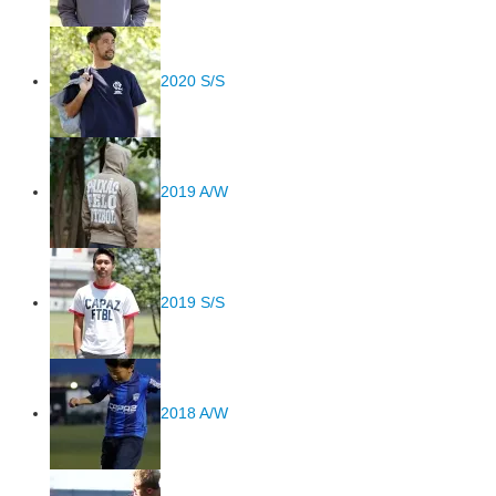
2020 S/S
2019 A/W
2019 S/S
2018 A/W