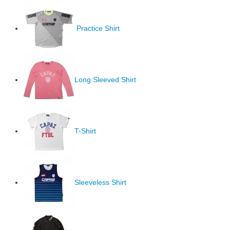
Practice Shirt
Long Sleeved Shirt
T-Shirt
Sleeveless Shirt