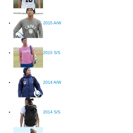
2015 A/W
2015 S/S
2014 A/W
2014 S/S